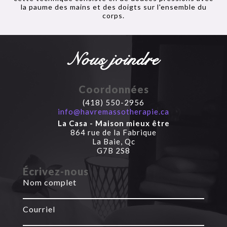
la paume des mains et des doigts sur l'ensemble du
corps.
Nous joindre
Coordonnées
(418) 550-2956
info@havremassotherapie.ca
La Casa - Maison mieux être
864 rue de la Fabrique
La Baie, Qc
G7B 2S8
Écrivez-nous
Nom complet
Courriel