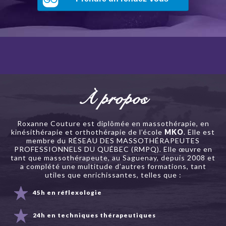
À propos
Roxanne Couture est diplômée en massothérapie, en
kinésithérapie et orthothérapie de l’école
MKO
. Elle est
membre du RÉSEAU DES MASSOTHÉRAPEUTES
PROFESSIONNELS DU QUÉBEC (RMPQ). Elle œuvre en
tant que massothérapeute, au Saguenay, depuis 2008 et
a complété une multitude d’autres formations, tant
utiles que enrichissantes, telles que :
45h en réflexologie
24h en techniques thérapeutiques