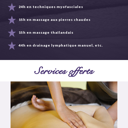
24h en techniques myofasciales
15h en massage aux pierres chaudes
15h en massage thaïlandais
44h en drainage lymphatique manuel, etc.
Services offerts